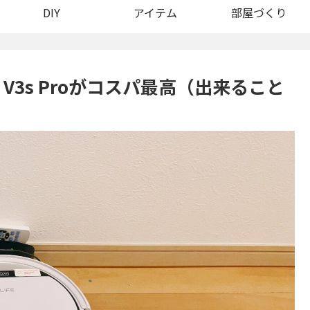
DIY
アイテム
部屋づくり
 V3s Proがコスパ最高（出来ること