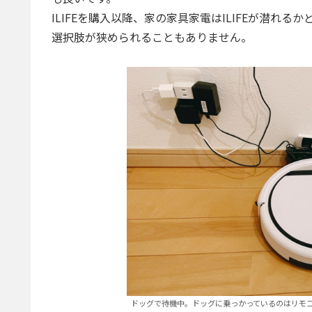
ILIFEを購入以降、家の家具家電はILIFEが潜
選択肢が狭められることもありません。
ドッグで待機中。ドッグに乗っかっているのはリモ