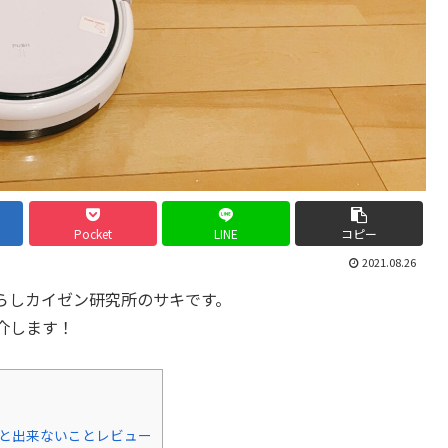
Pocket
LINE
コピー
2021.08.26
らしカイゼン研究所のサキです。
介します！
ること出来ないことレビュー