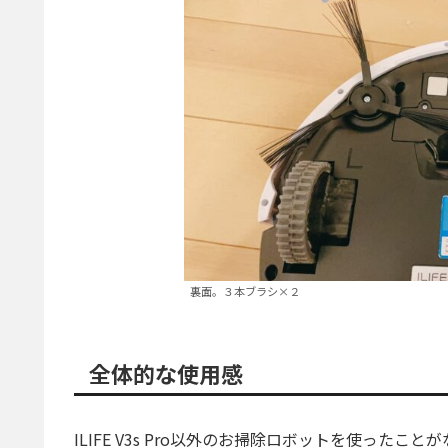
裏面。３本ブラシ×２
全体的な使用感
ILIFE V3s Pro以外のお掃除ロボットを使った