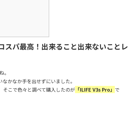
Proがコスパ最高！出来ること出来ないことレ
すね。
いなかなか手を出せずにいました。
。そこで色々と調べて購入したのが
「ILIFE V3s Pro」
で