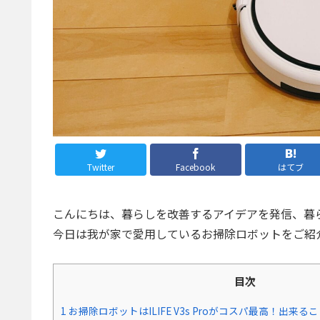
Twitter
Facebook
はてブ
こんにちは、暮らしを改善するアイデアを発信、暮
今日は我が家で愛用しているお掃除ロボットをご紹
目次
1
お掃除ロボットはILIFE V3s Proがコスパ最高！出来