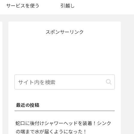
サービスを使う
引越し
スポンサーリンク
最近の投稿
蛇口に後付けシャワーヘッドを装着！シンク
の端まで水が届くようになった！