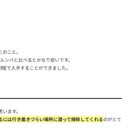
とのこと。
、ルンバと比べるとかなり安いです。
0円程で入手することができました。
思います。
るには行き届きづらい場所に潜って掃除してくれる
のがとて