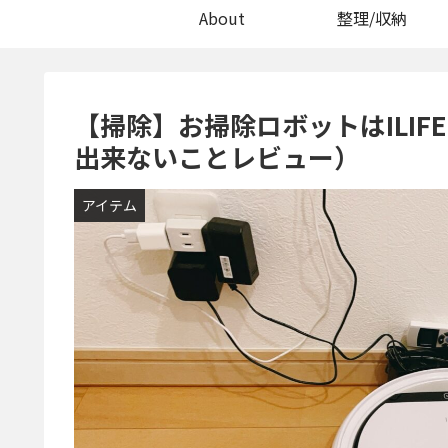
About
整理/収納
【掃除】お掃除ロボットはILIFE
出来ないことレビュー）
アイテム