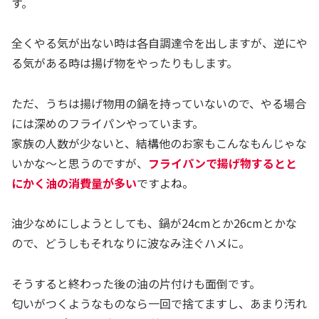
す。
全くやる気が出ない時は各自調達令を出しますが、逆にや
る気がある時は揚げ物をやったりもします。
ただ、うちは揚げ物用の鍋を持っていないので、やる場合
には深めのフライパンやっています。
家族の人数が少ないと、結構他のお家もこんなもんじゃな
いかな〜と思うのですが、
フライパンで揚げ物するとと
にかく油の消費量が多い
ですよね。
油少なめにしようとしても、鍋が24cmとか26cmとかな
ので、どうしもそれなりに波なみ注ぐハメに。
そうすると終わった後の油の片付けも面倒です。
匂いがつくようなものなら一回で捨てますし、あまり汚れ