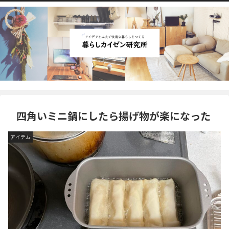
四角いミニ鍋にしたら揚げ物が楽になった
アイテム