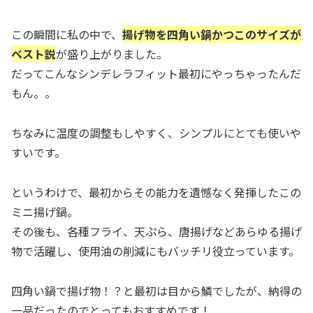
この瞬間に私の中で、
揚げ物を四角い鍋かつこのサイズが
ベスト説
が盛り上がりました。
だってこんなシンデレラフィット最初にやっちゃったんだ
もん。。
ちなみに温度の調整もしやすく、シンプルにとても使いや
すいです。
というわけで、最初からその能力を遺憾なく発揮したこの
ミニ揚げ鍋。
その後も、各種フライ、天ぷら、唐揚げなどあらゆる揚げ
物で活躍し、使用油の削減にもバッチリ役立っています。
四角い鍋で揚げ物！？と最初は目から鱗でしたが、納得の
一品だったのでとってもおすすめです！