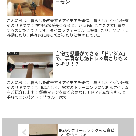
ーセン
こんにちは、暮らしを改善するアイデアを発信、暮らしカイゼン研究
所のサキです！ 在宅勤務が長くなると、いつも同じデスクで仕事を
するのに飽きてきます。ダイニングテーブルに移動したり、ソファに
移動したり、時々床に寝っ転がったりと色々してい...
自宅で懸垂ができる「ドアジム」
アイテム
で、手間なし筋トレ＆肩こりもス
ッキリ！？
こんにちは、暮らしを改善するアイデアを発信、暮らしカイゼン研究
所のサキです！今日は珍しく、家でのトレーニングに便利なアイテム
をご紹介します！ 懸垂マシンを置く必要なし！ドアジムならもっと
手軽でコンパクト！ 皆さん、家で...
IKEAのウォールフックを石膏ピ
ンで取り付ける