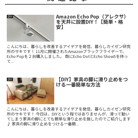
Amazon Echo Pop（アレクサ）
DIY
を天井に設置DIY！【簡単・格
安】
こんにちは、暮らしを改善するアイデアを発信、暮らしカイゼン研究
所のサキです！ 11月に開催されたAmazonブラックフライデーで、
Echo Popを２台購入しました。 既にEcho DotとEcho Show5を持っ
て...
【DIY】家具の脚に滑り止めをつ
DIY
ける一番簡単な方法
こんにちは、暮らしを改善するアイデアを発信、暮らしカイゼン研究
所のサキです！ 今日は、DIYという程ではありませんが、滑って動い
てしまう家具の脚にとても簡単な滑り止めを施したのでご紹介します
♪ 家具の脚に滑り止めをつける一番簡...