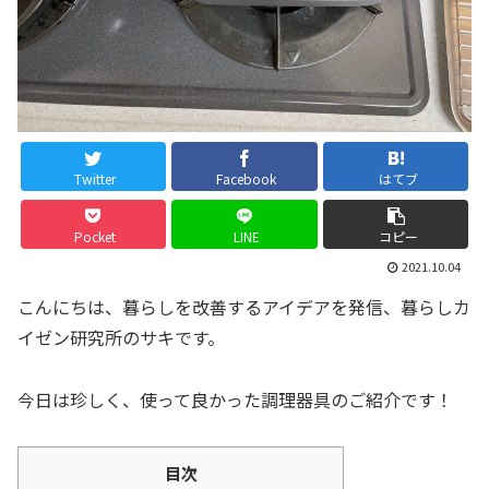
Twitter
Facebook
はてブ
Pocket
LINE
コピー
2021.10.04
こんにちは、暮らしを改善するアイデアを発信、暮らしカ
イゼン研究所のサキです。
今日は珍しく、使って良かった調理器具のご紹介です！
目次