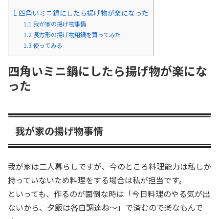
1
四角いミニ鍋にしたら揚げ物が楽になった
1.1
我が家の揚げ物事情
1.2
長方形の揚げ物用鍋を買ってみた
1.3
使ってみる
四角いミニ鍋にしたら揚げ物が楽にな
った
我が家の揚げ物事情
我が家は二人暮らしですが、今のところ料理能力は私しか
持っていないため料理をする場合は私が担当です。
といっても、作るのが面倒な時は「今日料理のやる気が出
ないから、夕飯は各自調達ね〜」で済むので楽なもんで