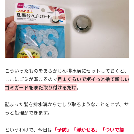
こういったものをあらかじめ排水溝にセットしておくと、
ここにゴミが溜まるので
月１くらいでポイっと捨て新しい
ゴミガードをまた取り付けるだけ
。
詰まった髪を排水溝からむしり取るようなことをせず、サ
っと処理ができます。
というわけで、今日は
「予防」「浮かせる」「ついで掃