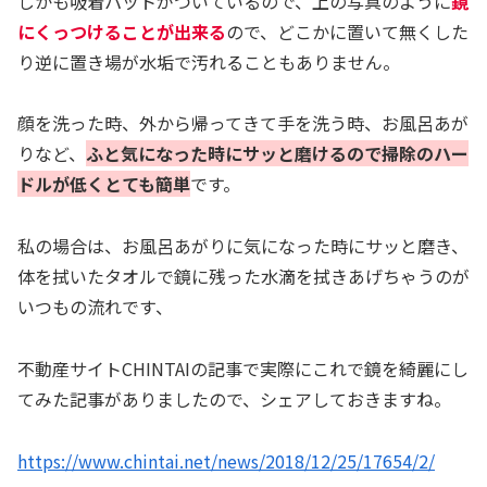
しかも吸着パットがついているので、上の写真のように
鏡
にくっつけることが出来る
ので、どこかに置いて無くした
り逆に置き場が水垢で汚れることもありません。
顔を洗った時、外から帰ってきて手を洗う時、お風呂あが
りなど、
ふと気になった時にサッと磨けるので掃除のハー
ドルが低くとても簡単
です。
私の場合は、お風呂あがりに気になった時にサッと磨き、
体を拭いたタオルで鏡に残った水滴を拭きあげちゃうのが
いつもの流れです、
不動産サイトCHINTAIの記事で実際にこれで鏡を綺麗にし
てみた記事がありましたので、シェアしておきますね。
https://www.chintai.net/news/2018/12/25/17654/2/