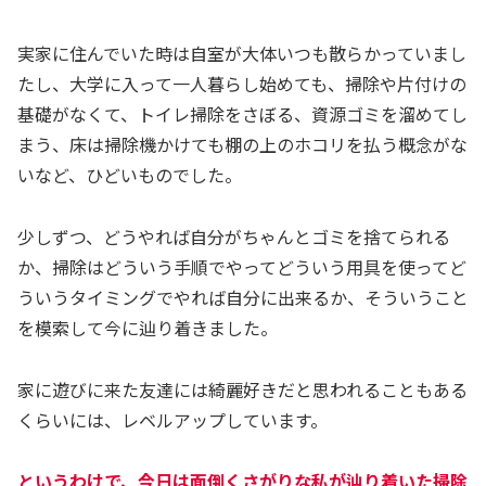
実家に住んでいた時は自室が大体いつも散らかっていまし
たし、大学に入って一人暮らし始めても、掃除や片付けの
基礎がなくて、トイレ掃除をさぼる、資源ゴミを溜めてし
まう、床は掃除機かけても棚の上のホコリを払う概念がな
いなど、ひどいものでした。
少しずつ、どうやれば自分がちゃんとゴミを捨てられる
か、掃除はどういう手順でやってどういう用具を使ってど
ういうタイミングでやれば自分に出来るか、そういうこと
を模索して今に辿り着きました。
家に遊びに来た友達には綺麗好きだと思われることもある
くらいには、レベルアップしています。
というわけで、今日は面倒くさがりな私が辿り着いた掃除