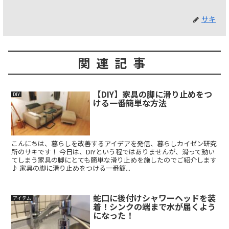
サキ
関連記事
【DIY】家具の脚に滑り止めをつ
DIY
ける一番簡単な方法
こんにちは、暮らしを改善するアイデアを発信、暮らしカイゼン研究
所のサキです！ 今日は、DIYという程ではありませんが、滑って動い
てしまう家具の脚にとても簡単な滑り止めを施したのでご紹介します
♪ 家具の脚に滑り止めをつける一番簡...
蛇口に後付けシャワーヘッドを装
アイテム
着！シンクの端まで水が届くよう
になった！