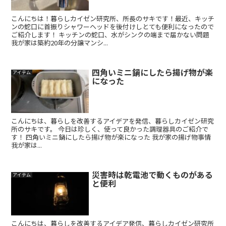
こんにちは！暮らしカイゼン研究所、所長のサキです！最近、キッチ
ンの蛇口に首振りシャワーヘッドを後付けしとても便利になったので
ご紹介します！ キッチンの蛇口、水がシンクの端まで届かない問題
我が家は築約20年の分譲マンシ...
四角いミニ鍋にしたら揚げ物が楽
アイテム
になった
こんにちは、暮らしを改善するアイデアを発信、暮らしカイゼン研究
所のサキです。 今日は珍しく、使って良かった調理器具のご紹介で
す！ 四角いミニ鍋にしたら揚げ物が楽になった 我が家の揚げ物事情
我が家は...
災害時は乾電池で動くものがある
アイテム
と便利
こんにちは、暮らしを改善するアイデア発信、暮らしカイゼン研究所