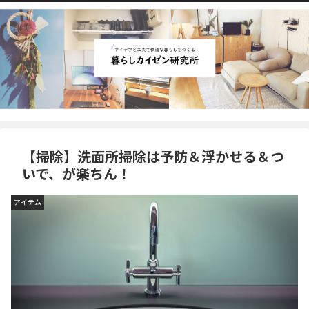
【掃除】洗面所掃除は予防＆浮かせる＆つ
いで、が楽ちん！
アイテム