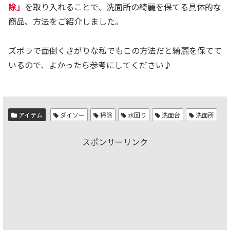
除」
を取り入れることで、洗面所の綺麗を保てる具体的な
商品、方法をご紹介しました。
ズボラで面倒くさがりな私でもこの方法だと綺麗を保てて
いるので、よかったら参考にしてください♪
アイテム
ダイソー
掃除
水回り
洗面台
洗面所
スポンサーリンク