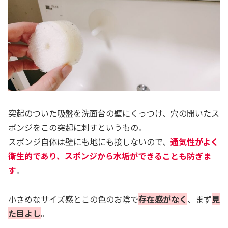
突起のついた吸盤を洗面台の壁にくっつけ、穴の開いたス
ポンジをこの突起に刺すというもの。
スポンジ自体は壁にも地にも接しないので、
通気性がよく
衛生的であり、スポンジから水垢ができることも防ぎま
す
。
小さめなサイズ感とこの色のお陰で
存在感がなく
、まず
見
た目よし
。