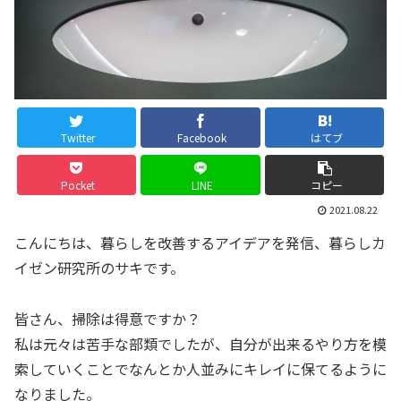
Twitter
Facebook
はてブ
Pocket
LINE
コピー
2021.08.22
こんにちは、暮らしを改善するアイデアを発信、暮らしカ
イゼン研究所のサキです。
皆さん、掃除は得意ですか？
私は元々は苦手な部類でしたが、自分が出来るやり方を模
索していくことでなんとか人並みにキレイに保てるように
なりました。