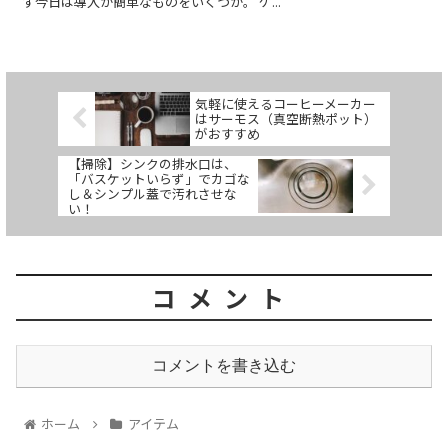
ず今日は導入が簡単なものをいくつか。 ケ...
気軽に使えるコーヒーメーカー
はサーモス（真空断熱ポット）
がおすすめ
【掃除】シンクの排水口は、
「バスケットいらず」でカゴな
し＆シンプル蓋で汚れさせな
い！
コメント
コメントを書き込む
ホーム
アイテム