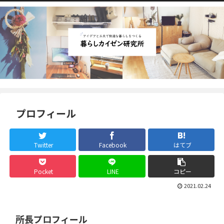
プロフィール
Twitter
Facebook
はてブ
Pocket
LINE
コピー
2021.02.24
所長プロフィール